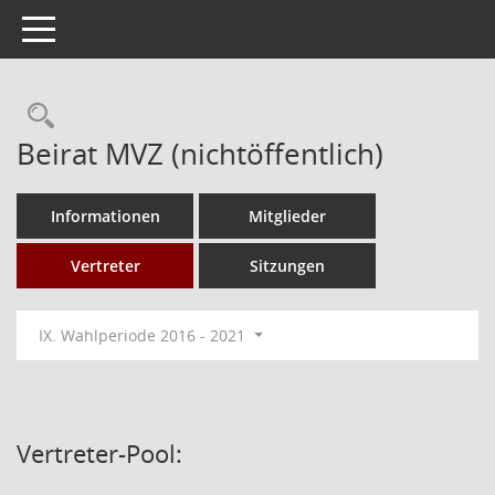
Toggle navigation
Rechercheauswahl
Beirat MVZ (nichtöffentlich)
Informationen
Mitglieder
Vertreter
Sitzungen
IX. Wahlperiode 2016 - 2021
Vertreter-Pool: