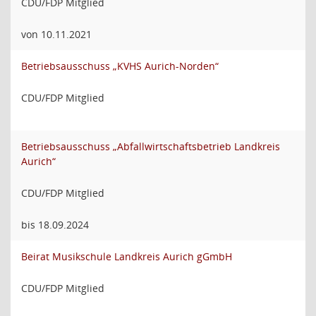
CDU/FDP Mitglied
von 10.11.2021
Betriebsausschuss „KVHS Aurich-Norden“
CDU/FDP Mitglied
Betriebsausschuss „Abfallwirtschaftsbetrieb Landkreis
Aurich“
CDU/FDP Mitglied
bis 18.09.2024
Beirat Musikschule Landkreis Aurich gGmbH
CDU/FDP Mitglied