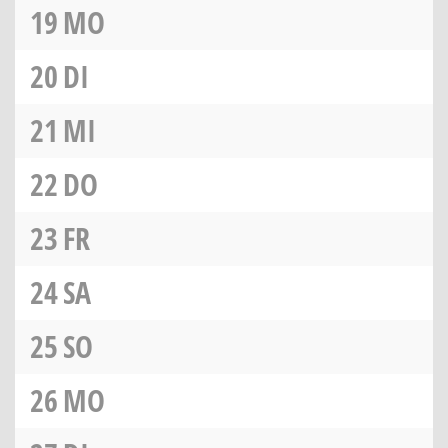
19
MO
20
DI
21
MI
22
DO
23
FR
24
SA
25
SO
26
MO