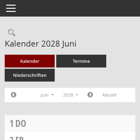
Toggle navigation
Rechercheauswahl
Kalender 2028 Juni
Kalender
Termine
Niederschriften
Juni
2028
Aktuell
1
DO