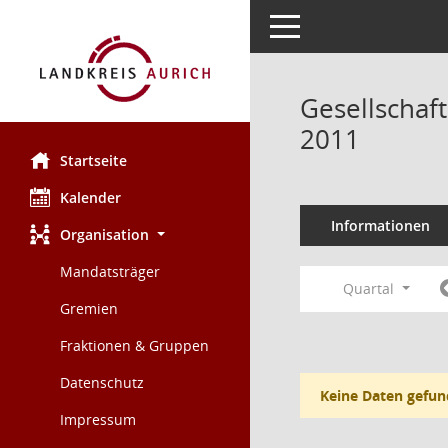
Toggle navigation
Gesellscha
2011
Startseite
Kalender
Informationen
Organisation
Mandatsträger
Quartal
Gremien
Fraktionen & Gruppen
Datenschutz
Keine Daten gefun
Impressum