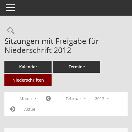
Toggle navigation
Rechercheauswahl
Sitzungen mit Freigabe für
Niederschrift 2012
Kalender
Termine
Niederschriften
Monat
Februar
2012
Aktuell