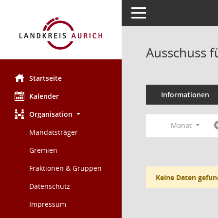
Toggle navigation
Ausschuss f
Startseite
Informationen
Kalender
Organisation
Monat
Mandatsträger
Gremien
Fraktionen & Gruppen
Keine Daten gefun
Datenschutz
Impressum