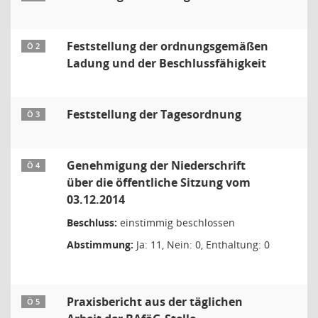
Feststellung der ordnungsgemäßen
Ö 2
Ladung und der Beschlussfähigkeit
Feststellung der Tagesordnung
Ö 3
Genehmigung der Niederschrift
Ö 4
über die öffentliche Sitzung vom
03.12.2014
Beschluss:
einstimmig beschlossen
Abstimmung:
Ja: 11, Nein: 0, Enthaltung: 0
Praxisbericht aus der täglichen
Ö 5