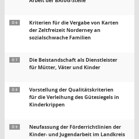
Arbeit der BAföG-Stelle
Kriterien für die Vergabe von Karten
Ö 6
der Zeltfreizeit Norderney an
sozialschwache Familien
Die Beistandschaft als Dienstleister
Ö 7
für Mütter, Väter und Kinder
Vorstellung der Qualitätskriterien
Ö 8
für die Verleihung des Gütesiegels in
Kinderkrippen
Neufassung der Förderrichtlinien der
Ö 9
Kinder- und Jugendarbeit im Landkreis