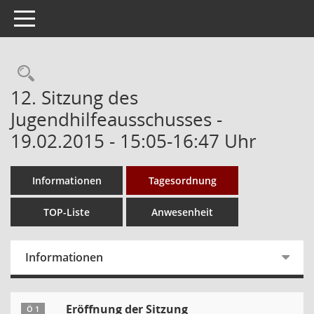
Toggle navigation
Rechercheauswahl
12. Sitzung des
Jugendhilfeausschusses -
19.02.2015 - 15:05-16:47 Uhr
Informationen
Tagesordnung
TOP-Liste
Anwesenheit
Informationen
Eröffnung der Sitzung
Ö 1