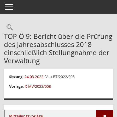
Toggle navigation
Rechercheauswahl
TOP Ö 9: Bericht über die Prüfung
des Jahresabschlusses 2018
einschließlich Stellungnahme der
Verwaltung
Sitzung:
24.03.2022
FA u.BT/2022/003
Vorlage:
X-MV/2022/008
Mitteilungsvorlage