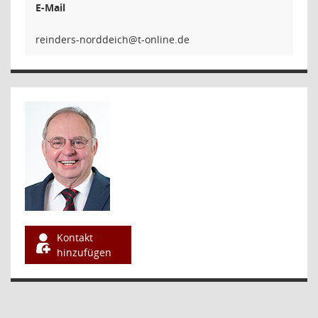
E-Mail
hcieddron
Kontakt
hinzufügen