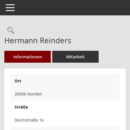
Toggle navigation
Rechercheauswahl
Hermann Reinders
Informationen
Mitarbeit
Ort
26506 Norden
Straße
Deichstraße 16