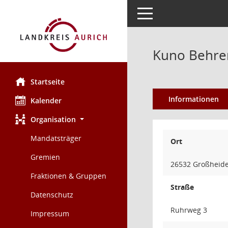
Toggle navigation
Kuno Behre
Startseite
Informationen
Kalender
Organisation
Mandatsträger
Ort
Gremien
26532 Großheid
Fraktionen & Gruppen
Straße
Datenschutz
Ruhrweg 3
Impressum