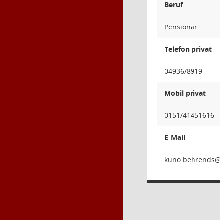
Beruf
Pensionär
Telefon privat
04936/8919
Mobil privat
0151/41451616
E-Mail
sdnerh