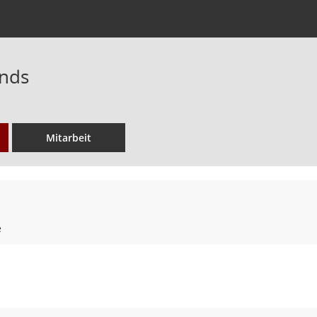
nds
Mitarbeit
e