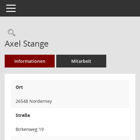
Toggle navigation
Rechercheauswahl
Axel Stange
Informationen
Mitarbeit
Ort
26548 Norderney
Straße
Birkenweg 19