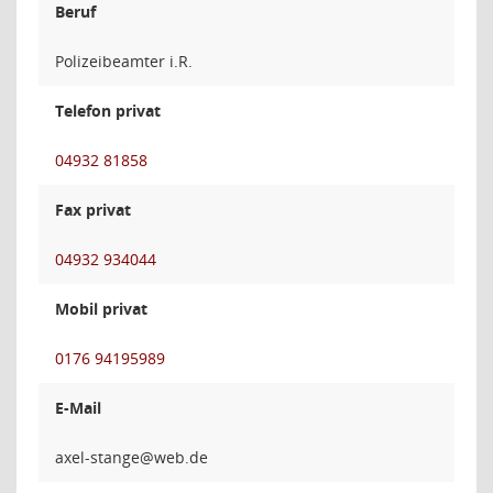
Beruf
Polizeibeamter i.R.
Telefon privat
04932 81858
Fax privat
04932 934044
Mobil privat
0176 94195989
E-Mail
egnat