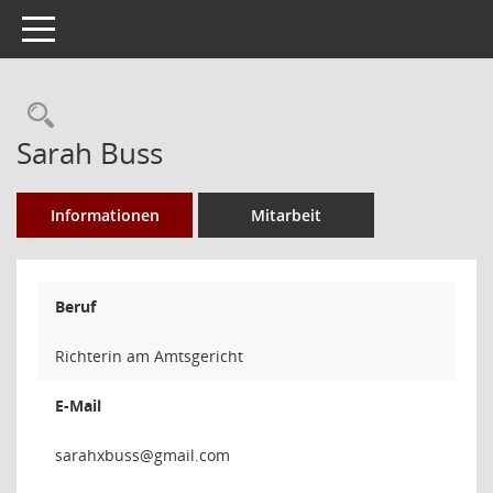
Toggle navigation
Rechercheauswahl
Sarah Buss
Informationen
Mitarbeit
Beruf
Richterin am Amtsgericht
E-Mail
ssubx