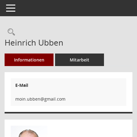
Toggle navigation
Rechercheauswahl
Heinrich Ubben
Informationen
Mitarbeit
E-Mail
nebbu