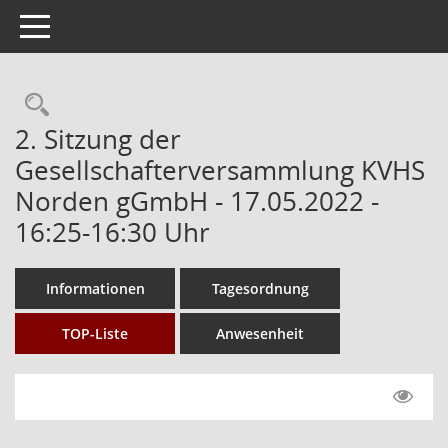
Toggle navigation
Rechercheauswahl
2. Sitzung der
Gesellschafterversammlung KVHS
Norden gGmbH - 17.05.2022 -
16:25-16:30 Uhr
Informationen
Tagesordnung
TOP-Liste
Anwesenheit