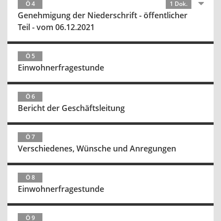
Ö 4
1 Dok.
Genehmigung der Niederschrift - öffentlicher
Teil - vom 06.12.2021
Ö 5
Einwohnerfragestunde
Ö 6
Bericht der Geschäftsleitung
Ö 7
Verschiedenes, Wünsche und Anregungen
Ö 8
Einwohnerfragestunde
Ö 9