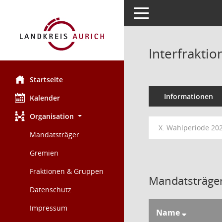
Toggle navigation
Interfrakti
Startseite
Informationen
Kalender
Organisation
X. Wahlperiode 20
Mandatsträger
Gremien
Fraktionen & Gruppen
Mandatsträger
Datenschutz
Impressum
Name