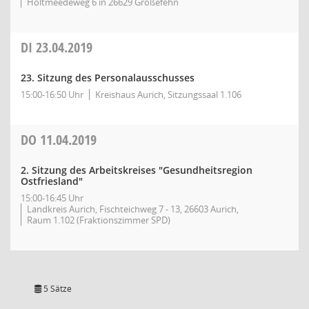
Holtmeedeweg 6 in 26629 Großefehn
DI
23.04.2019
23. Sitzung des Personalausschusses
15:00-16:50 Uhr
Kreishaus Aurich, Sitzungssaal 1.106
DO
11.04.2019
2. Sitzung des Arbeitskreises "Gesundheitsregion
Ostfriesland"
15:00-16:45 Uhr
Landkreis Aurich, Fischteichweg 7 - 13, 26603 Aurich,
Raum 1.102 (Fraktionszimmer SPD)
5 Sätze