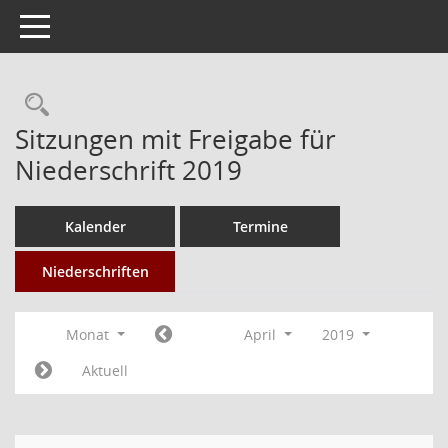
Toggle navigation
Rechercheauswahl
Sitzungen mit Freigabe für
Niederschrift 2019
Kalender
Termine
Niederschriften
Monat
April
2019
Aktuell