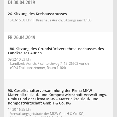
DI
30.04.2019
26. Sitzung des Kreisausschusses
15:03-16:30 Uhr
Kreishaus Aurich, Sitzungssaal 1.106
FR
26.04.2019
180. Sitzung des Grundstückverkehrsausschusses des
Landkreises Aurich
09:32-10:53 Uhr
Landkreis Aurich, Fischteichweg 7 -13, 26603 Aurich
(CDU Fraktionszimmer, Raum 1.104)
90. Gesellschafterversammlung der Firma MKW -
Materialkreislauf- und Kompostwirtschaft Verwaltungs-
GmbH und der Firma MKW - Materialkreislauf- und
Kompostwirtschaft GmbH & Co. KG
14:30-16:35 Uhr
Verwaltungsgebäude der MKW GmbH & Co. KG,