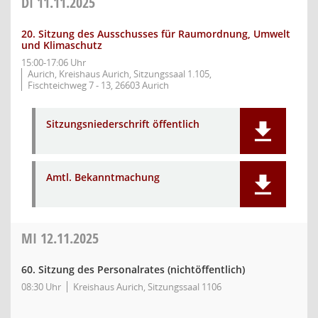
DI
11.11.2025
20. Sitzung des Ausschusses für Raumordnung, Umwelt
und Klimaschutz
15:00-17:06 Uhr
Aurich, Kreishaus Aurich, Sitzungssaal 1.105,
Fischteichweg 7 - 13, 26603 Aurich
Sitzungsniederschrift öffentlich
Amtl. Bekanntmachung
MI
12.11.2025
60. Sitzung des Personalrates (nichtöffentlich)
08:30 Uhr
Kreishaus Aurich, Sitzungssaal 1106