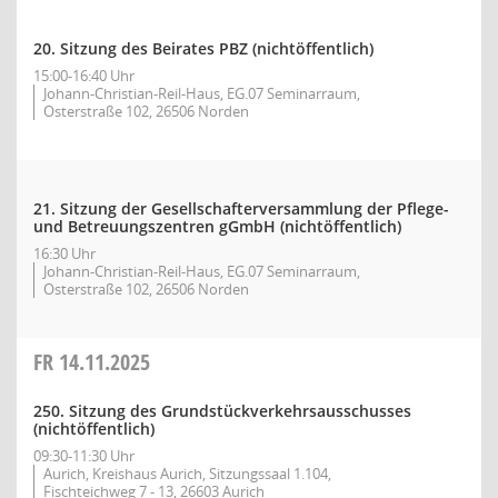
20. Sitzung des Beirates PBZ (nichtöffentlich)
15:00-16:40 Uhr
Johann-Christian-Reil-Haus, EG.07 Seminarraum,
Osterstraße 102, 26506 Norden
21. Sitzung der Gesellschafterversammlung der Pflege-
und Betreuungszentren gGmbH (nichtöffentlich)
16:30 Uhr
Johann-Christian-Reil-Haus, EG.07 Seminarraum,
Osterstraße 102, 26506 Norden
FR
14.11.2025
250. Sitzung des Grundstückverkehrsausschusses
(nichtöffentlich)
09:30-11:30 Uhr
Aurich, Kreishaus Aurich, Sitzungssaal 1.104,
Fischteichweg 7 - 13, 26603 Aurich