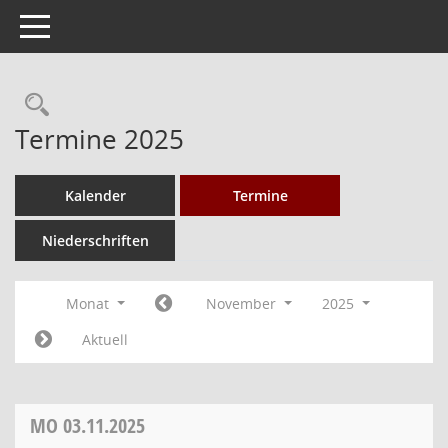
Toggle navigation
Rechercheauswahl
Termine 2025
Kalender
Termine
Niederschriften
Monat
November
2025
Aktuell
MO
03.11.2025