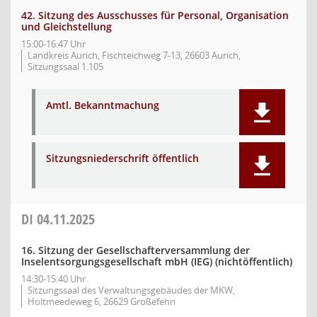
42. Sitzung des Ausschusses für Personal, Organisation
und Gleichstellung
15:00-16:47 Uhr
Landkreis Aurich, Fischteichweg 7-13, 26603 Aurich,
Sitzungssaal 1.105
Amtl. Bekanntmachung
Sitzungsniederschrift öffentlich
DI
04.11.2025
16. Sitzung der Gesellschafterversammlung der
Inselentsorgungsgesellschaft mbH (IEG) (nichtöffentlich)
14:30-15:40 Uhr
Sitzungssaal des Verwaltungsgebäudes der MKW,
Holtmeedeweg 6, 26629 Großefehn