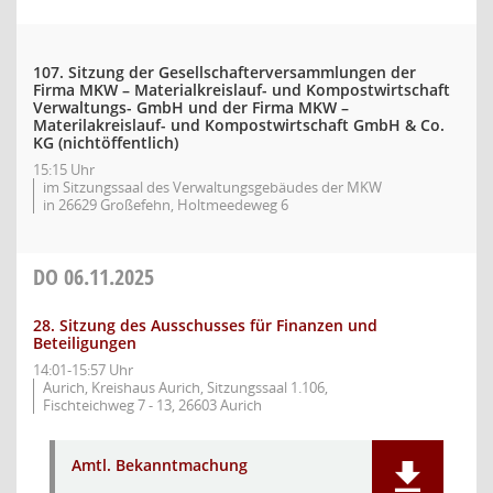
107. Sitzung der Gesellschafterversammlungen der
Firma MKW – Materialkreislauf- und Kompostwirtschaft
Verwaltungs- GmbH und der Firma MKW –
Materilakreislauf- und Kompostwirtschaft GmbH & Co.
KG (nichtöffentlich)
15:15 Uhr
im Sitzungssaal des Verwaltungsgebäudes der MKW
in 26629 Großefehn, Holtmeedeweg 6
DO
06.11.2025
28. Sitzung des Ausschusses für Finanzen und
Beteiligungen
14:01-15:57 Uhr
Aurich, Kreishaus Aurich, Sitzungssaal 1.106,
Fischteichweg 7 - 13, 26603 Aurich
Amtl. Bekanntmachung