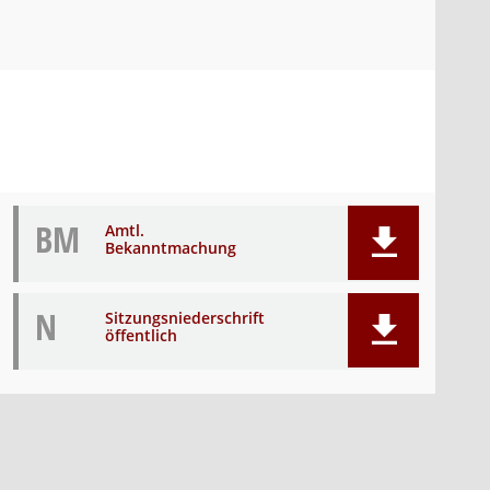
BM
Amtl.
Bekanntmachung
N
Sitzungsniederschrift
öffentlich