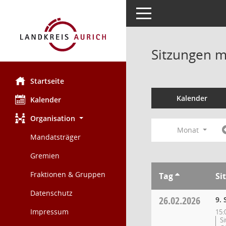
Toggle navigation
Sitzungen mi
Startseite
Kalender
Kalender
Organisation
Monat
Mandatsträger
Gremien
Fraktionen & Gruppen
Tag
Si
Datenschutz
26.02.2026
9. 
Impressum
15:
Si