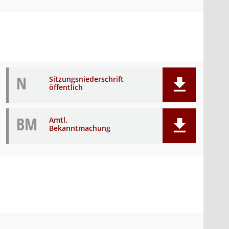
N
Sitzungsniederschrift
öffentlich
BM
Amtl.
Bekanntmachung