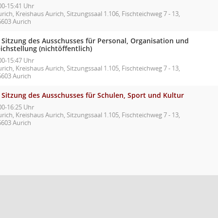
00-15:41 Uhr
rich, Kreishaus Aurich, Sitzungssaal 1.106, Fischteichweg 7 - 13,
6603 Aurich
. Sitzung des Ausschusses für Personal, Organisation und
ichstellung (nichtöffentlich)
00-15:47 Uhr
rich, Kreishaus Aurich, Sitzungssaal 1.105, Fischteichweg 7 - 13,
6603 Aurich
 Sitzung des Ausschusses für Schulen, Sport und Kultur
00-16:25 Uhr
rich, Kreishaus Aurich, Sitzungssaal 1.105, Fischteichweg 7 - 13,
6603 Aurich