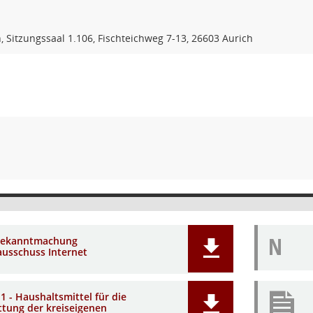
, Sitzungssaal 1.106, Fischteichweg 7-13, 26603 Aurich
N
Bekanntmachung
ausschuss Internet
1 - Haushaltsmittel für die
ttung der kreiseigenen