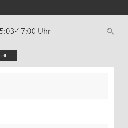
15:03-17:00 Uhr
Rec
eit