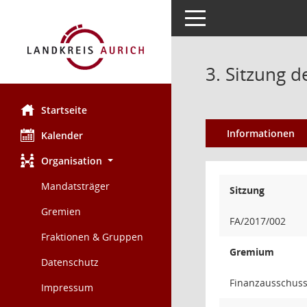
Toggle navigation
3. Sitzung d
Startseite
Informationen
Kalender
Organisation
Mandatsträger
Sitzung
Gremien
FA/2017/002
Fraktionen & Gruppen
Gremium
Datenschutz
Finanzausschus
Impressum