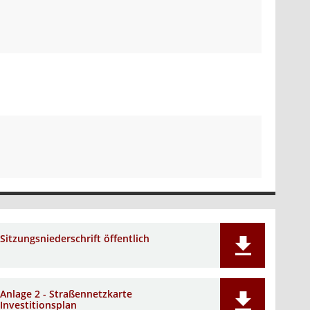
Sitzungsniederschrift öffentlich
Anlage 2 - Straßennetzkarte
Investitionsplan