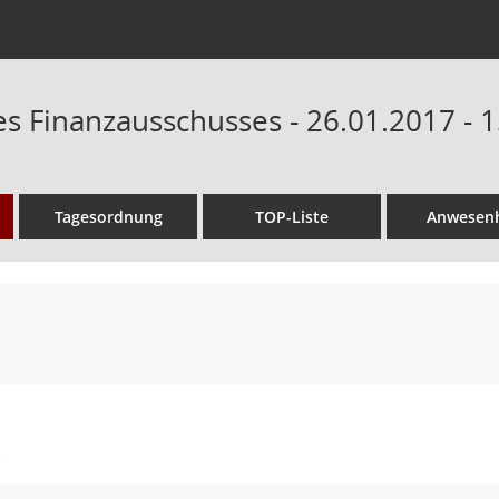
es Finanzausschusses - 26.01.2017 - 
Tagesordnung
TOP-Liste
Anwesenh
s