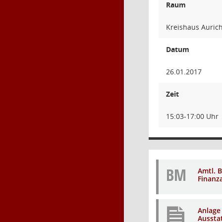
Raum
Kreishaus Aurich
Datum
26.01.2017
Zeit
15:03-17:00 Uhr
BM
Amtl. 
Finanz
Anlage 
Aussta