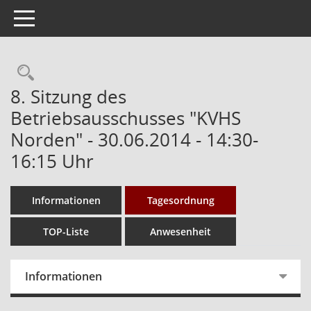
Toggle navigation
Rechercheauswahl
8. Sitzung des
Betriebsausschusses "KVHS
Norden" - 30.06.2014 - 14:30-
16:15 Uhr
Informationen
Tagesordnung
TOP-Liste
Anwesenheit
Informationen