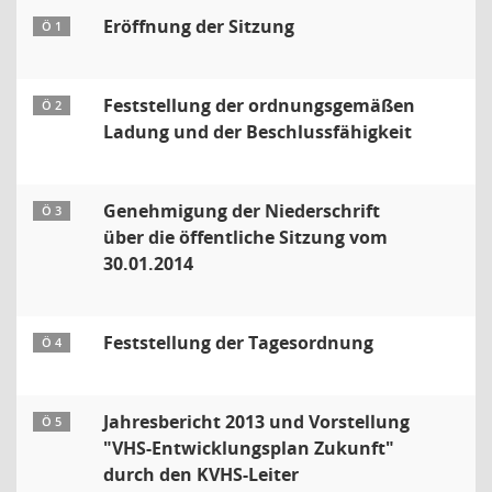
Eröffnung der Sitzung
Ö 1
Feststellung der ordnungsgemäßen
Ö 2
Ladung und der Beschlussfähigkeit
Genehmigung der Niederschrift
Ö 3
über die öffentliche Sitzung vom
30.01.2014
Feststellung der Tagesordnung
Ö 4
Jahresbericht 2013 und Vorstellung
Ö 5
"VHS-Entwicklungsplan Zukunft"
durch den KVHS-Leiter