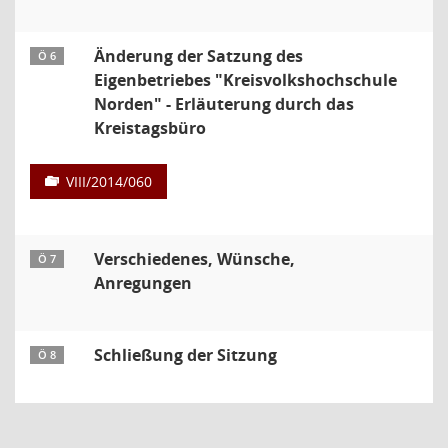
Änderung der Satzung des
Ö 6
Eigenbetriebes "Kreisvolkshochschule
Norden" - Erläuterung durch das
Kreistagsbüro
VIII/2014/060
Verschiedenes, Wünsche,
Ö 7
Anregungen
Schließung der Sitzung
Ö 8