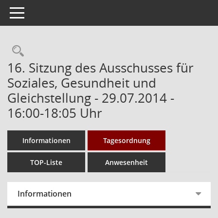
Toggle navigation
Rechercheauswahl
16. Sitzung des Ausschusses für
Soziales, Gesundheit und
Gleichstellung - 29.07.2014 -
16:00-18:05 Uhr
Informationen
Tagesordnung
TOP-Liste
Anwesenheit
Informationen