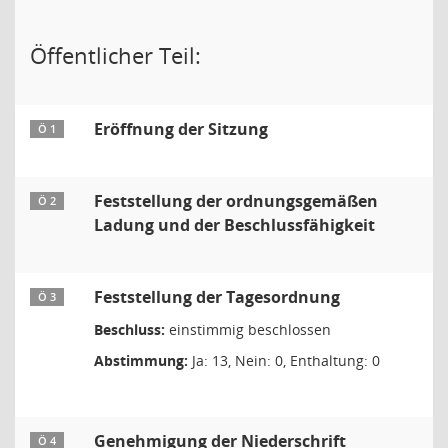
Öffentlicher Teil:
Eröffnung der Sitzung
Ö 1
Feststellung der ordnungsgemäßen
Ö 2
Ladung und der Beschlussfähigkeit
Feststellung der Tagesordnung
Ö 3
Beschluss:
einstimmig beschlossen
Abstimmung:
Ja: 13, Nein: 0, Enthaltung: 0
Genehmigung der Niederschrift
Ö 4