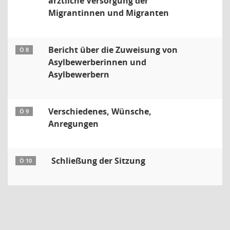
ärztliche Versorgung der
Migrantinnen und Migranten
Bericht über die Zuweisung von
Ö 8
Asylbewerberinnen und
Asylbewerbern
Verschiedenes, Wünsche,
Ö 9
Anregungen
Schließung der Sitzung
Ö 10