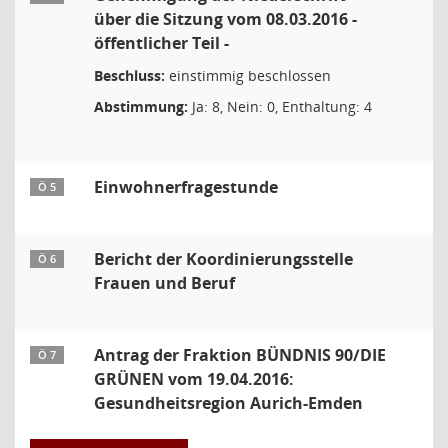
über die Sitzung vom 08.03.2016 -
öffentlicher Teil -
Beschluss:
einstimmig beschlossen
Abstimmung:
Ja: 8, Nein: 0, Enthaltung: 4
Einwohnerfragestunde
Ö 5
Bericht der Koordinierungsstelle
Ö 6
Frauen und Beruf
Antrag der Fraktion BÜNDNIS 90/DIE
Ö 7
GRÜNEN vom 19.04.2016:
Gesundheitsregion Aurich-Emden