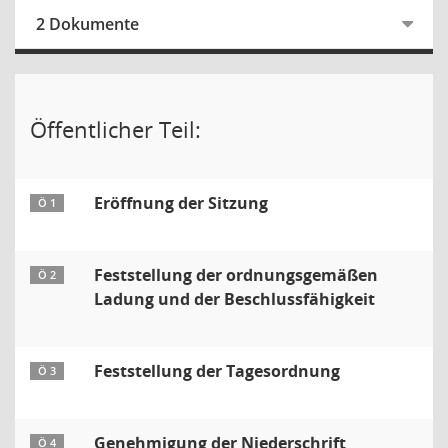
2 Dokumente
Öffentlicher Teil:
Eröffnung der Sitzung
Ö 1
Feststellung der ordnungsgemäßen
Ö 2
Ladung und der Beschlussfähigkeit
Feststellung der Tagesordnung
Ö 3
Genehmigung der Niederschrift
Ö 4