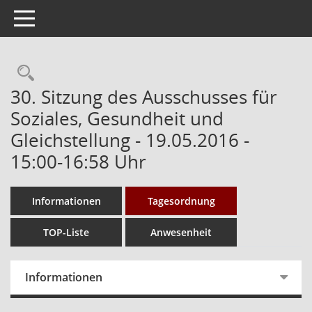
Toggle navigation
Rechercheauswahl
30. Sitzung des Ausschusses für
Soziales, Gesundheit und
Gleichstellung - 19.05.2016 -
15:00-16:58 Uhr
Informationen
Tagesordnung
TOP-Liste
Anwesenheit
Informationen