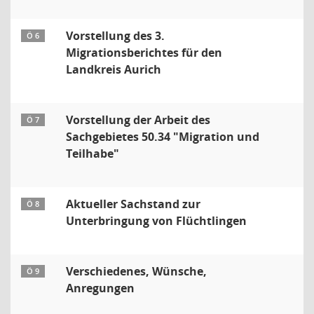
Vorstellung des 3.
Ö 6
Migrationsberichtes für den
Landkreis Aurich
Vorstellung der Arbeit des
Ö 7
Sachgebietes 50.34 "Migration und
Teilhabe"
Aktueller Sachstand zur
Ö 8
Unterbringung von Flüchtlingen
Verschiedenes, Wünsche,
Ö 9
Anregungen