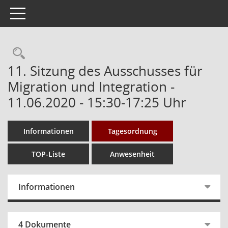
Toggle navigation
Rechercheauswahl
11. Sitzung des Ausschusses für
Migration und Integration -
11.06.2020 - 15:30-17:25 Uhr
Informationen
Tagesordnung
TOP-Liste
Anwesenheit
Informationen
4 Dokumente