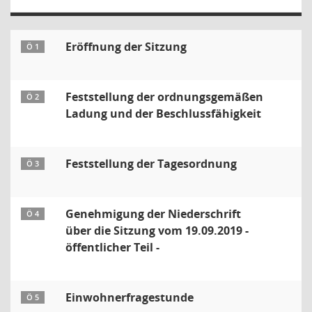
Eröffnung der Sitzung
Ö 1
Feststellung der ordnungsgemäßen
Ö 2
Ladung und der Beschlussfähigkeit
Feststellung der Tagesordnung
Ö 3
Genehmigung der Niederschrift
Ö 4
über die Sitzung vom 19.09.2019 -
öffentlicher Teil -
Einwohnerfragestunde
Ö 5