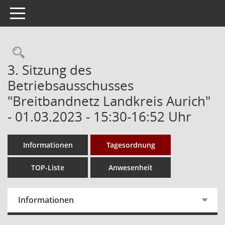
Toggle navigation
Rechercheauswahl
3. Sitzung des
Betriebsausschusses
"Breitbandnetz Landkreis Aurich"
- 01.03.2023 - 15:30-16:52 Uhr
Informationen
Tagesordnung
TOP-Liste
Anwesenheit
Informationen