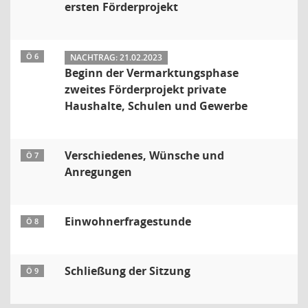
ersten Förderprojekt
Ö 6
NACHTRAG: 21.02.2023
Beginn der Vermarktungsphase
zweites Förderprojekt private
Haushalte, Schulen und Gewerbe
Verschiedenes, Wünsche und
Ö 7
Anregungen
Einwohnerfragestunde
Ö 8
Schließung der Sitzung
Ö 9