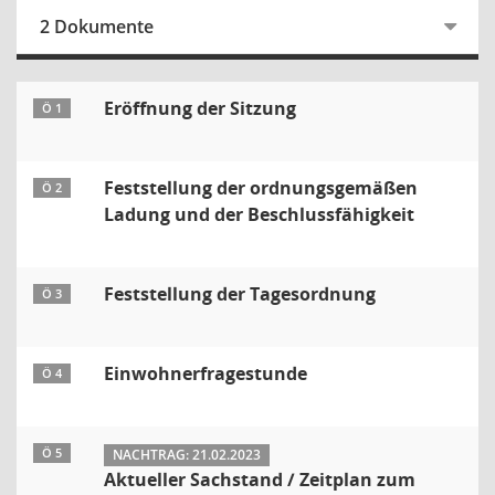
2 Dokumente
Eröffnung der Sitzung
Ö 1
Feststellung der ordnungsgemäßen
Ö 2
Ladung und der Beschlussfähigkeit
Feststellung der Tagesordnung
Ö 3
Einwohnerfragestunde
Ö 4
Ö 5
NACHTRAG: 21.02.2023
Aktueller Sachstand / Zeitplan zum