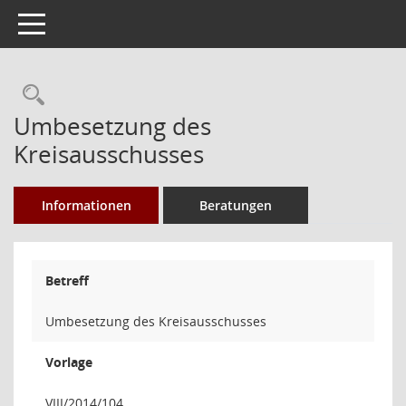
Toggle navigation
Rechercheauswahl
Umbesetzung des
Kreisausschusses
Informationen
Beratungen
Betreff
Umbesetzung des Kreisausschusses
Vorlage
VIII/2014/104