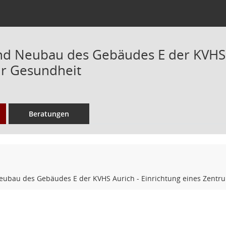
und Neubau des Gebäudes E der KVHS A
r Gesundheit
Beratungen
Neubau des Gebäudes E der KVHS Aurich - Einrichtung eines Zentr