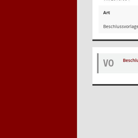
Art
Beschlussvorlag
VO
Beschl