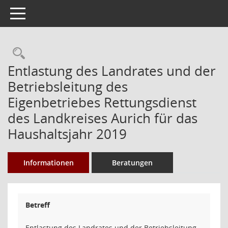
Toggle navigation
Rechercheauswahl
Entlastung des Landrates und der
Betriebsleitung des
Eigenbetriebes Rettungsdienst
des Landkreises Aurich für das
Haushaltsjahr 2019
Informationen
Beratungen
Betreff
Entlastung des Landrates und der Betriebsleitung