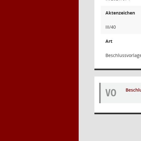
Aktenzeichen
III/40
Art
Beschlussvorlag
VO
Beschl