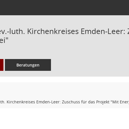
v.-luth. Kirchenkreises Emden-Leer: 
ei"
Beratungen
uth. Kirchenkreises Emden-Leer: Zuschuss für das Projekt "Mit Ener