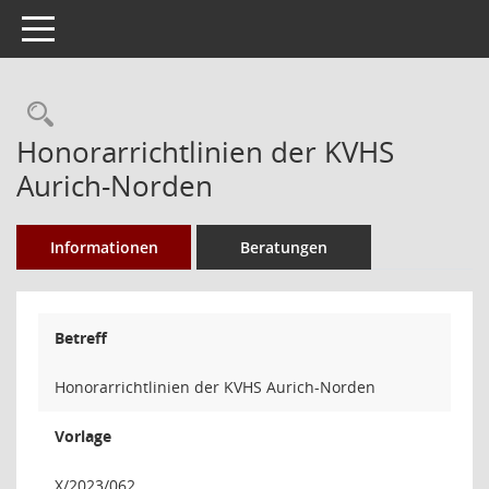
Toggle navigation
Rechercheauswahl
Honorarrichtlinien der KVHS
Aurich-Norden
Informationen
Beratungen
Betreff
Honorarrichtlinien der KVHS Aurich-Norden
Vorlage
X/2023/062