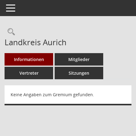
Toggle navigation
Rechercheauswahl
Landkreis Aurich
Informationen
Mitglieder
Vertreter
Sitzungen
Keine Angaben zum Gremium gefunden.