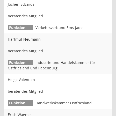
Jochen Edzards
beratendes Mitglied
Verkehrsverbund Ems-Jade
Hartmut Neumann
beratendes Mitglied
Industrie-und Handelskammer für
Ostfriesland und Papenburg
Helge Valentien
beratendes Mitglied
Handwerkskammer Ostfriesland
Erich Wagner