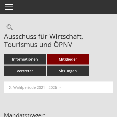
Toggle navigation
Rechercheauswahl
Ausschuss für Wirtschaft,
Tourismus und ÖPNV
Informationen
Mitglieder
Vertreter
Sitzungen
X. Wahlperiode 2021 - 2026
Mandatsträger: