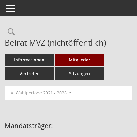
Toggle navigation
Rechercheauswahl
Beirat MVZ (nichtöffentlich)
Informationen
Mitglieder
Vertreter
Sitzungen
X. Wahlperiode 2021 - 2026
Mandatsträger: