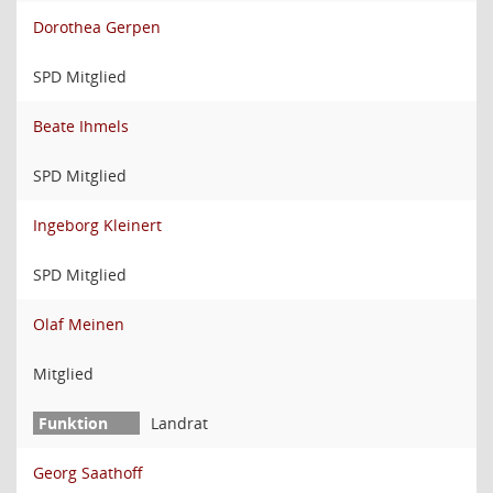
Dorothea Gerpen
SPD Mitglied
Beate Ihmels
SPD Mitglied
Ingeborg Kleinert
SPD Mitglied
Olaf Meinen
Mitglied
Landrat
Georg Saathoff