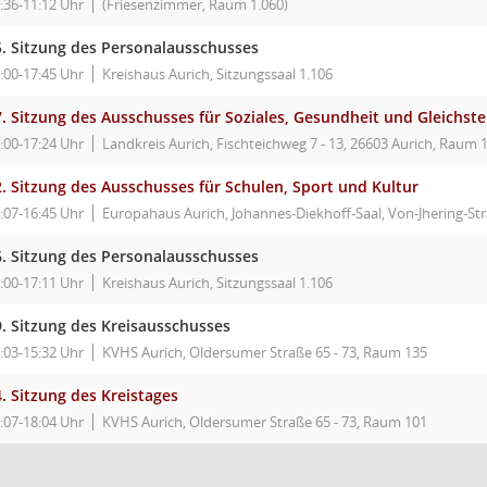
:36-11:12 Uhr
(Friesenzimmer, Raum 1.060)
5. Sitzung des Personalausschusses
:00-17:45 Uhr
Kreishaus Aurich, Sitzungssaal 1.106
. Sitzung des Ausschusses für Soziales, Gesundheit und Gleichste
:00-17:24 Uhr
Landkreis Aurich, Fischteichweg 7 - 13, 26603 Aurich, Raum 1
. Sitzung des Ausschusses für Schulen, Sport und Kultur
:07-16:45 Uhr
Europahaus Aurich, Johannes-Diekhoff-Saal, Von-Jhering-Str
6. Sitzung des Personalausschusses
:00-17:11 Uhr
Kreishaus Aurich, Sitzungssaal 1.106
9. Sitzung des Kreisausschusses
:03-15:32 Uhr
KVHS Aurich, Oldersumer Straße 65 - 73, Raum 135
. Sitzung des Kreistages
:07-18:04 Uhr
KVHS Aurich, Oldersumer Straße 65 - 73, Raum 101