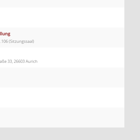
llung
.106 (Sitzungssaal)
aße 33, 26603 Aurich