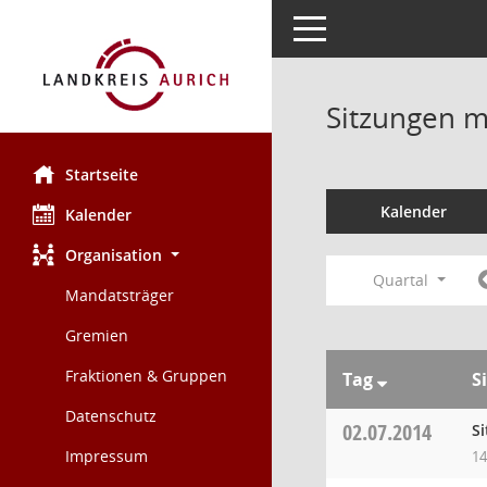
Toggle navigation
Sitzungen mi
Startseite
Kalender
Kalender
Organisation
Quartal
Mandatsträger
Gremien
Fraktionen & Gruppen
Tag
S
Datenschutz
02.07.2014
S
Impressum
14