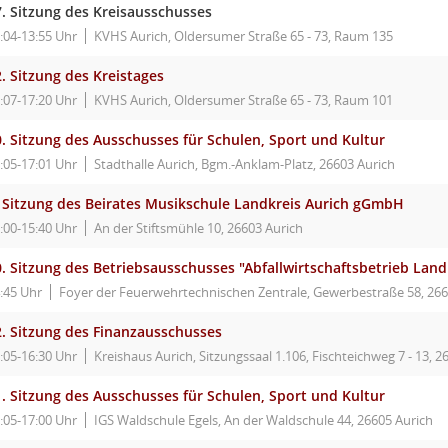
7. Sitzung des Kreisausschusses
:04-13:55 Uhr
KVHS Aurich, Oldersumer Straße 65 - 73, Raum 135
. Sitzung des Kreistages
:07-17:20 Uhr
KVHS Aurich, Oldersumer Straße 65 - 73, Raum 101
. Sitzung des Ausschusses für Schulen, Sport und Kultur
:05-17:01 Uhr
Stadthalle Aurich, Bgm.-Anklam-Platz, 26603 Aurich
. Sitzung des Beirates Musikschule Landkreis Aurich gGmbH
:00-15:40 Uhr
An der Stiftsmühle 10, 26603 Aurich
. Sitzung des Betriebsausschusses "Abfallwirtschaftsbetrieb Land
:45 Uhr
Foyer der Feuerwehrtechnischen Zentrale, Gewerbestraße 58, 2
2. Sitzung des Finanzausschusses
:05-16:30 Uhr
Kreishaus Aurich, Sitzungssaal 1.106, Fischteichweg 7 - 13, 2
. Sitzung des Ausschusses für Schulen, Sport und Kultur
:05-17:00 Uhr
IGS Waldschule Egels, An der Waldschule 44, 26605 Aurich