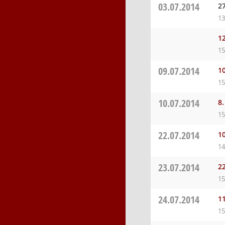
03.07.2014
2
13
12
15
09.07.2014
10
15
10.07.2014
8
15
22.07.2014
10
14
23.07.2014
2
15
24.07.2014
11
15