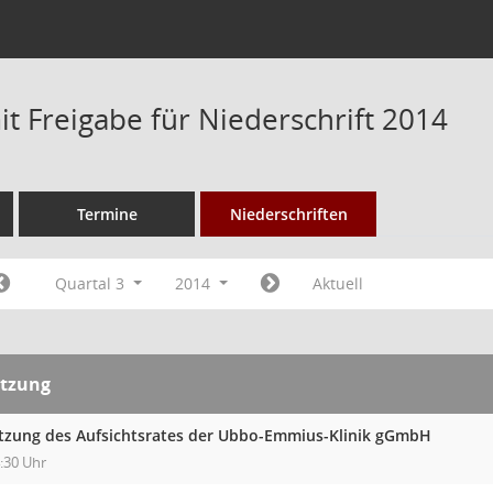
t Freigabe für Niederschrift 2014
Termine
Niederschriften
Quartal 3
2014
Aktuell
itzung
itzung des Aufsichtsrates der Ubbo-Emmius-Klinik gGmbH
:30 Uhr