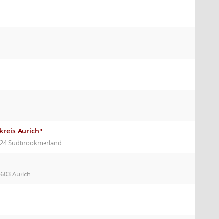
kreis Aurich"
6624 Südbrookmerland
6603 Aurich