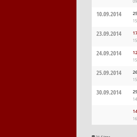
09
10.09.2014
2
15
23.09.2014
17
15
24.09.2014
12
15
25.09.2014
2
15
30.09.2014
2
14
14
16