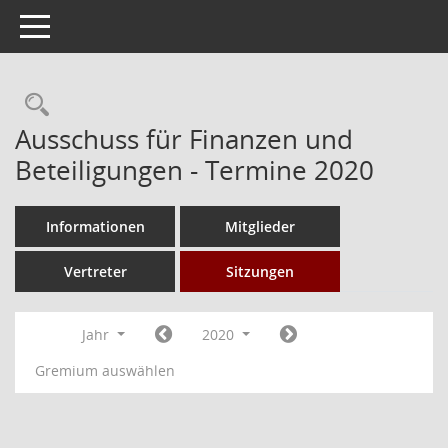
Toggle navigation
Rechercheauswahl
Ausschuss für Finanzen und
Beteiligungen - Termine 2020
Informationen
Mitglieder
Vertreter
Sitzungen
Jahr
2020
Gremium auswählen