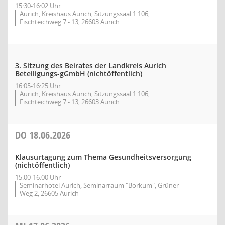
15:30-16:02 Uhr
Aurich, Kreishaus Aurich, Sitzungssaal 1.106,
Fischteichweg 7 - 13, 26603 Aurich
3. Sitzung des Beirates der Landkreis Aurich
Beteiligungs-gGmbH (nichtöffentlich)
16:05-16:25 Uhr
Aurich, Kreishaus Aurich, Sitzungssaal 1.106,
Fischteichweg 7 - 13, 26603 Aurich
DO
18.06.2026
Klausurtagung zum Thema Gesundheitsversorgung
(nichtöffentlich)
15:00-16:00 Uhr
Seminarhotel Aurich, Seminarraum "Borkum", Grüner
Weg 2, 26605 Aurich