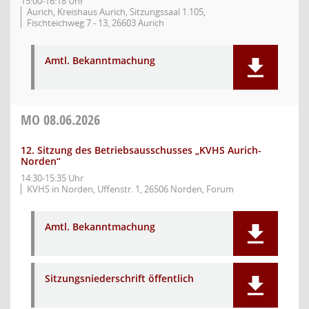
15:00-16:18 Uhr
Aurich, Kreishaus Aurich, Sitzungssaal 1.105,
Fischteichweg 7 - 13, 26603 Aurich
Amtl. Bekanntmachung
MO
08.06.2026
12. Sitzung des Betriebsausschusses „KVHS Aurich-
Norden“
14:30-15:35 Uhr
KVHS in Norden, Uffenstr. 1, 26506 Norden, Forum
Amtl. Bekanntmachung
Sitzungsniederschrift öffentlich