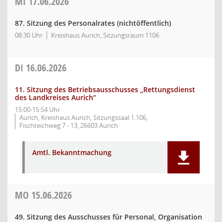
MI
17.06.2026
87. Sitzung des Personalrates (nichtöffentlich)
08:30 Uhr
Kreishaus Aurich, Sitzungsraum 1106
DI
16.06.2026
11. Sitzung des Betriebsausschusses „Rettungsdienst
des Landkreises Aurich“
15:00-15:54 Uhr
Aurich, Kreishaus Aurich, Sitzungssaal 1.106,
Fischteichweg 7 - 13, 26603 Aurich
Amtl. Bekanntmachung
MO
15.06.2026
49. Sitzung des Ausschusses für Personal, Organisation