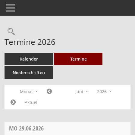
Toggle navigation
Rechercheauswahl
Termine 2026
Kalender
Termine
Niederschriften
Monat
Juni
2026
Aktuell
MO
29.06.2026