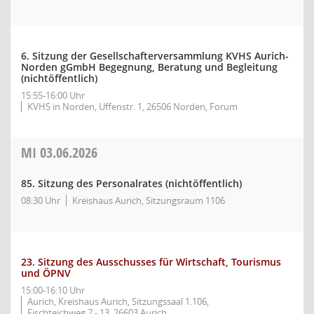
6. Sitzung der Gesellschafterversammlung KVHS Aurich-
Norden gGmbH Begegnung, Beratung und Begleitung
(nichtöffentlich)
15:55-16:00 Uhr
KVHS in Norden, Uffenstr. 1, 26506 Norden, Forum
MI
03.06.2026
85. Sitzung des Personalrates (nichtöffentlich)
08:30 Uhr
Kreishaus Aurich, Sitzungsraum 1106
23. Sitzung des Ausschusses für Wirtschaft, Tourismus
und ÖPNV
15:00-16:10 Uhr
Aurich, Kreishaus Aurich, Sitzungssaal 1.106,
Fischteichweg 7 - 13, 26603 Aurich