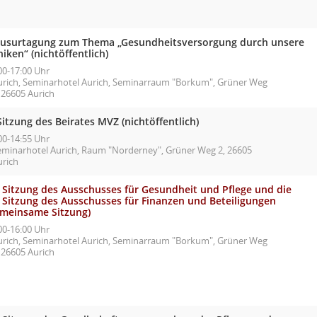
ausurtagung zum Thema „Gesundheitsversorgung durch unsere
niken“ (nichtöffentlich)
00-17:00 Uhr
urich, Seminarhotel Aurich, Seminarraum "Borkum", Grüner Weg
 26605 Aurich
Sitzung des Beirates MVZ (nichtöffentlich)
00-14:55 Uhr
eminarhotel Aurich, Raum "Norderney", Grüner Weg 2, 26605
urich
. Sitzung des Ausschusses für Gesundheit und Pflege und die
. Sitzung des Ausschusses für Finanzen und Beteiligungen
emeinsame Sitzung)
00-16:00 Uhr
urich, Seminarhotel Aurich, Seminarraum "Borkum", Grüner Weg
 26605 Aurich