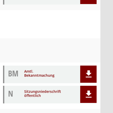
BM
Amtl.
Bekanntmachung
N
Sitzungsniederschrift
öffentlich