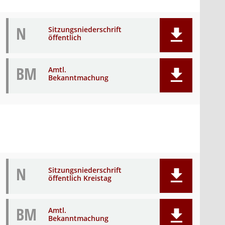
N
Sitzungsniederschrift
öffentlich
BM
Amtl.
Bekanntmachung
N
Sitzungsniederschrift
öffentlich Kreistag
BM
Amtl.
Bekanntmachung