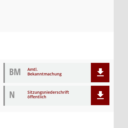
BM
Amtl.
Bekanntmachung
N
Sitzungsniederschrift
öffentlich