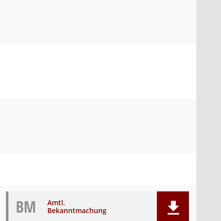
BM
Amtl.
Bekanntmachung