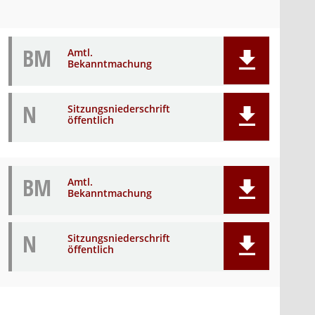
BM
Amtl.
Bekanntmachung
N
Sitzungsniederschrift
öffentlich
BM
Amtl.
Bekanntmachung
N
Sitzungsniederschrift
öffentlich