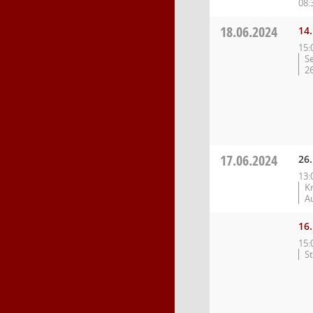
08:
18.06.2024
14.
15:
S
2
17.06.2024
26.
13:
Kr
A
16.
15:
S