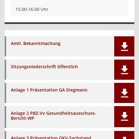
15:00-16:00 Uhr
Amtl. Bekanntmachung
Sitzungsniederschrift öffentlich
Anlage 1 Präsentation GA Stegmann
Anlage 2 PBZ-Vv Gesundheitsausschuss-
Bericht-WP
Anlage 3 Präsentation GKV-Sachstand