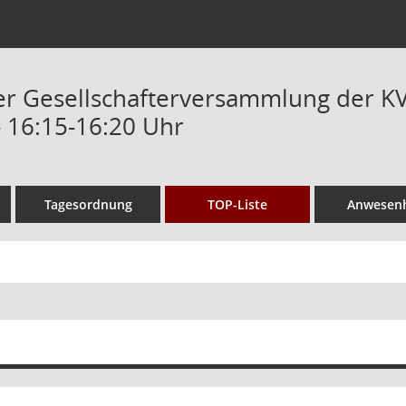
der Gesellschafterversammlung der 
- 16:15-16:20 Uhr
Tagesordnung
TOP-Liste
Anwesenh