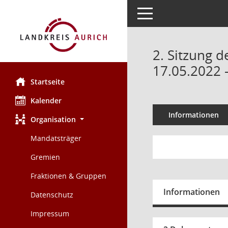
Toggle navigation
2. Sitzung 
17.05.2022 
Startseite
Kalender
Informationen
Organisation
Mandatsträger
Gremien
Fraktionen & Gruppen
Informationen
Datenschutz
Impressum