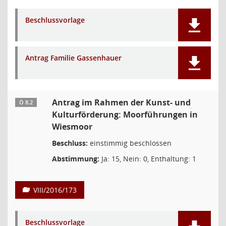
Beschlussvorlage
Antrag Familie Gassenhauer
Antrag im Rahmen der Kunst- und
Ö 8.2
Kulturförderung: Moorführungen in
Wiesmoor
Beschluss:
einstimmig beschlossen
Abstimmung:
Ja: 15, Nein: 0, Enthaltung: 1
VIII/2016/173
Beschlussvorlage