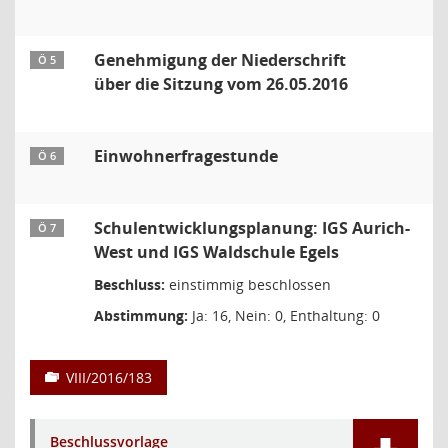
Genehmigung der Niederschrift
Ö 5
über die Sitzung vom 26.05.2016
Einwohnerfragestunde
Ö 6
Schulentwicklungsplanung: IGS Aurich-
Ö 7
West und IGS Waldschule Egels
Beschluss:
einstimmig beschlossen
Abstimmung:
Ja: 16, Nein: 0, Enthaltung: 0
VIII/2016/183
Beschlussvorlage