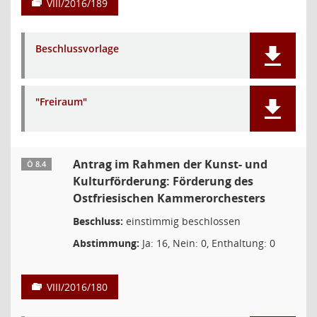
VIII/2016/189
Beschlussvorlage
"Freiraum"
Antrag im Rahmen der Kunst- und
Ö 8.4
Kulturförderung: Förderung des
Ostfriesischen Kammerorchesters
Beschluss:
einstimmig beschlossen
Abstimmung:
Ja: 16, Nein: 0, Enthaltung: 0
VIII/2016/180