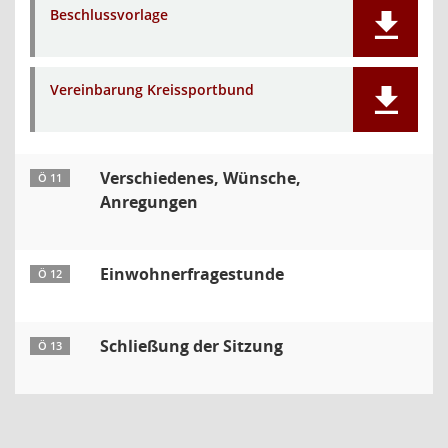
Beschlussvorlage
Vereinbarung Kreissportbund
Verschiedenes, Wünsche,
Ö 11
Anregungen
Einwohnerfragestunde
Ö 12
Schließung der Sitzung
Ö 13