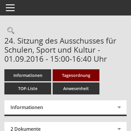
Toggle navigation
Rechercheauswahl
24. Sitzung des Ausschusses für
Schulen, Sport und Kultur -
01.09.2016 - 15:00-16:40 Uhr
Informationen
Tagesordnung
TOP-Liste
Anwesenheit
Informationen
2 Dokumente