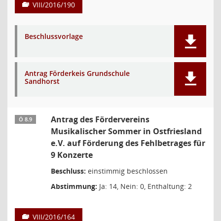
VIII/2016/190
Beschlussvorlage
Antrag Förderkeis Grundschule
Sandhorst
Antrag des Fördervereins
Ö 8.9
Musikalischer Sommer in Ostfriesland
e.V. auf Förderung des Fehlbetrages für
9 Konzerte
Beschluss:
einstimmig beschlossen
Abstimmung:
Ja: 14, Nein: 0, Enthaltung: 2
VIII/2016/164