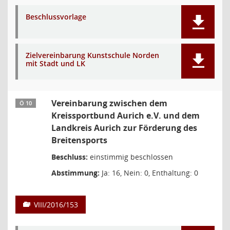
Beschlussvorlage
Zielvereinbarung Kunstschule Norden
mit Stadt und LK
Vereinbarung zwischen dem
Ö 10
Kreissportbund Aurich e.V. und dem
Landkreis Aurich zur Förderung des
Breitensports
Beschluss:
einstimmig beschlossen
Abstimmung:
Ja: 16, Nein: 0, Enthaltung: 0
VIII/2016/153