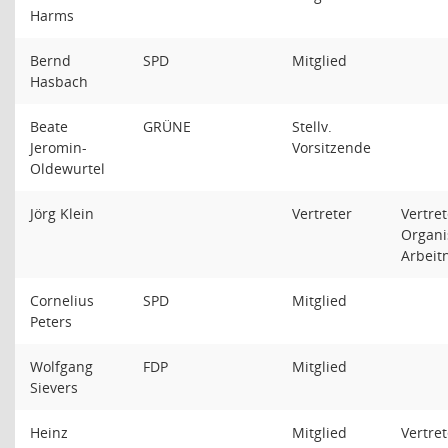
Harms
Bernd
SPD
Mitglied
Hasbach
Beate
GRÜNE
Stellv.
Jeromin-
Vorsitzende
Oldewurtel
Jörg Klein
Vertreter
Vertret
Organi
Arbei
Cornelius
SPD
Mitglied
Peters
Wolfgang
FDP
Mitglied
Sievers
Heinz
Mitglied
Vertret