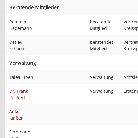
Beratende Mitglieder
Remmer
beratendes
Vertre
Hedemann
Mitglied
Kreiss
Detlev
beratendes
Vertre
Schoone
Mitglied
Kreiss
Verwaltung
Talea Eiben
Verwaltung
Amtsle
Dr. Frank
Verwaltung
Erster
Puchert
Anke
Janßen
Ferdinand