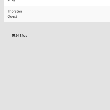
Mika
Thorsten
Quest
24 Sätze