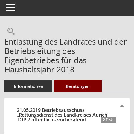
Toggle navigation
Rechercheauswahl
Entlastung des Landrates und der
Betriebsleitung des
Eigenbetriebes für das
Haushaltsjahr 2018
Informationen
Beratungen
21.05.2019 Betriebsausschuss
„Rettungsdienst des Landkreises Aurich“
TOP 7 öffentlich - vorberatend
2 Dok.