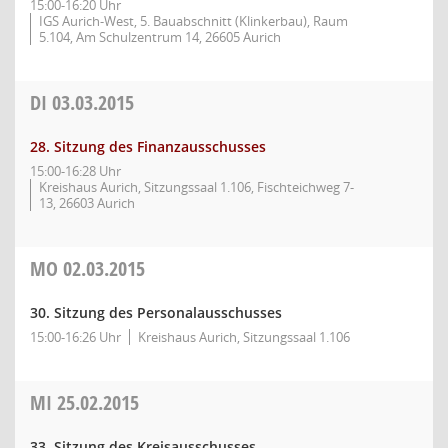
15:00-16:20 Uhr
IGS Aurich-West, 5. Bauabschnitt (Klinkerbau), Raum
5.104, Am Schulzentrum 14, 26605 Aurich
DI
03.03.2015
28. Sitzung des Finanzausschusses
15:00-16:28 Uhr
Kreishaus Aurich, Sitzungssaal 1.106, Fischteichweg 7-
13, 26603 Aurich
MO
02.03.2015
30. Sitzung des Personalausschusses
15:00-16:26 Uhr
Kreishaus Aurich, Sitzungssaal 1.106
MI
25.02.2015
33. Sitzung des Kreisausschusses