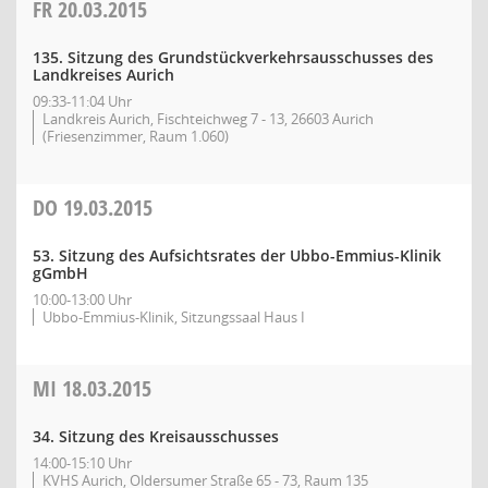
FR
20.03.2015
135. Sitzung des Grundstückverkehrsausschusses des
Landkreises Aurich
09:33-11:04 Uhr
Landkreis Aurich, Fischteichweg 7 - 13, 26603 Aurich
(Friesenzimmer, Raum 1.060)
DO
19.03.2015
53. Sitzung des Aufsichtsrates der Ubbo-Emmius-Klinik
gGmbH
10:00-13:00 Uhr
Ubbo-Emmius-Klinik, Sitzungssaal Haus I
MI
18.03.2015
34. Sitzung des Kreisausschusses
14:00-15:10 Uhr
KVHS Aurich, Oldersumer Straße 65 - 73, Raum 135