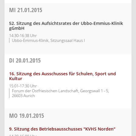
MI
21.01.2015
52. Sitzung des Aufsichtsrates der Ubbo-Emmius-Klinik
gGmbH
14:30-16:38 Uhr
Ubbo-Emmius-Klinik, Sitzungssaal Haus I
DI
20.01.2015
16. Sitzung des Ausschusses für Schulen, Sport und
Kultur
15:01-17:30 Uhr
Forum der Ostfriesischen Landschaft, Georgswall 1 - 5,
26603 Aurich
MO
19.01.2015
9. Sitzung des Betriebsausschusses "KVHS Norden"