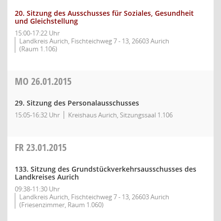
20. Sitzung des Ausschusses für Soziales, Gesundheit
und Gleichstellung
15:00-17:22 Uhr
Landkreis Aurich, Fischteichweg 7 - 13, 26603 Aurich
(Raum 1.106)
MO
26.01.2015
29. Sitzung des Personalausschusses
15:05-16:32 Uhr
Kreishaus Aurich, Sitzungssaal 1.106
FR
23.01.2015
133. Sitzung des Grundstückverkehrsausschusses des
Landkreises Aurich
09:38-11:30 Uhr
Landkreis Aurich, Fischteichweg 7 - 13, 26603 Aurich
(Friesenzimmer, Raum 1.060)