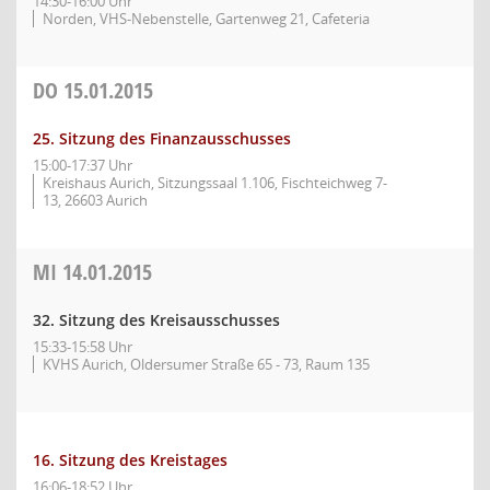
14:30-16:00 Uhr
Norden, VHS-Nebenstelle, Gartenweg 21, Cafeteria
DO
15.01.2015
25. Sitzung des Finanzausschusses
15:00-17:37 Uhr
Kreishaus Aurich, Sitzungssaal 1.106, Fischteichweg 7-
13, 26603 Aurich
MI
14.01.2015
32. Sitzung des Kreisausschusses
15:33-15:58 Uhr
KVHS Aurich, Oldersumer Straße 65 - 73, Raum 135
16. Sitzung des Kreistages
16:06-18:52 Uhr