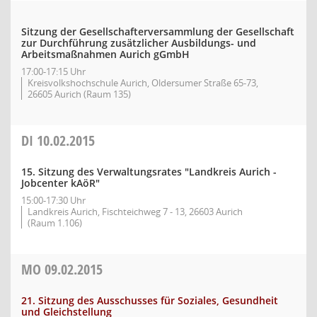
Sitzung der Gesellschafterversammlung der Gesellschaft
zur Durchführung zusätzlicher Ausbildungs- und
Arbeitsmaßnahmen Aurich gGmbH
17:00-17:15 Uhr
Kreisvolkshochschule Aurich, Oldersumer Straße 65-73,
26605 Aurich (Raum 135)
DI
10.02.2015
15. Sitzung des Verwaltungsrates "Landkreis Aurich -
Jobcenter kAöR"
15:00-17:30 Uhr
Landkreis Aurich, Fischteichweg 7 - 13, 26603 Aurich
(Raum 1.106)
MO
09.02.2015
21. Sitzung des Ausschusses für Soziales, Gesundheit
und Gleichstellung