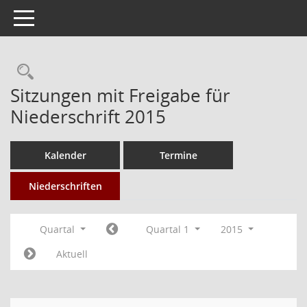
Toggle navigation
Rechercheauswahl
Sitzungen mit Freigabe für
Niederschrift 2015
Kalender
Termine
Niederschriften
Quartal
Quartal 1
2015
Aktuell